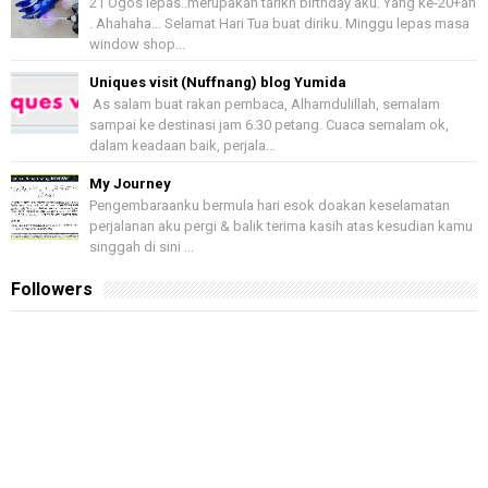
21 Ogos lepas..merupakan tarikh birthday aku. Yang ke-20+an
. Ahahaha... Selamat Hari Tua buat diriku. Minggu lepas masa
window shop...
Uniques visit (Nuffnang) blog Yumida
As salam buat rakan pembaca, Alhamdulillah, semalam
sampai ke destinasi jam 6.30 petang. Cuaca semalam ok,
dalam keadaan baik, perjala...
My Journey
Pengembaraanku bermula hari esok doakan keselamatan
perjalanan aku pergi & balik terima kasih atas kesudian kamu
singgah di sini ...
Followers