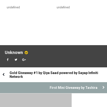
undefined
undefined
Unknown
Gold Giveaway #1 by Qiya Saad powered by Sayap Infiniti
Network
First Mini Giveaway by Tashira