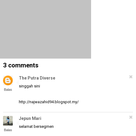
3 comments
The Putra Diverse
singgah sini
Balas
http://najwazahid94.blogspot.my/
Jepun Mari
selamat bersegmen
Balas