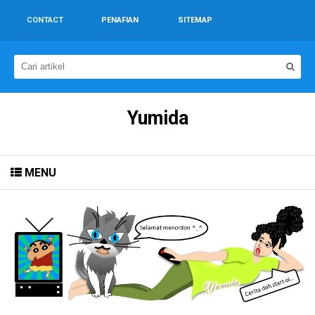
CONTACT
PENAFIAN
SITEMAP
Yumida
MENU