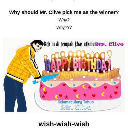
Why should Mr. Clive pick me as the winner?
Why?
Why???
wish-wish-wish