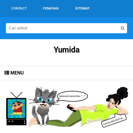
CONTACT
PENAFIAN
SITEMAP
Yumida
MENU