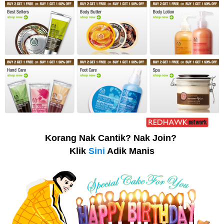
Korang Nak Cantik? Nak Join?
Klik
Sini
Adik Manis